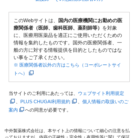
このWebサイトは、
国内の医療機関にお勤めの医
療関係者（医師、歯科医師、薬剤師等）
を対象
に、医療用医薬品を適正にご使用いただくための
情報を集約したものです。国外の医療関係者、一
般の方に対する情報提供を目的としたものではな
い事をご了承ください。
※ 医療関係者以外の方はこちら（コーポレートサイ
トへ）
当サイトのご利用にあたっては、
ウェブサイト利用規定
、
PLUS CHUGAI利用規約
、
個人情報の取扱いのご
案内
への同意が必要です。
中外製薬株式会社は、本サイト上の情報について細心の注意を払
っておりますが、内容の正確性・完全性・有用性等に関して保証