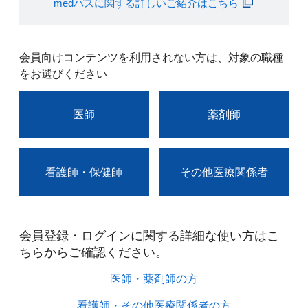
medパスに関する詳しいご紹介はこちら
会員向けコンテンツを利用されない方は、対象の職種
をお選びください
医師
薬剤師
看護師・保健師
その他医療関係者
会員登録・ログインに関する詳細な使い方はこ
ちらからご確認ください。​
医師・薬剤師の方​
看護師・その他医療関係者の方​