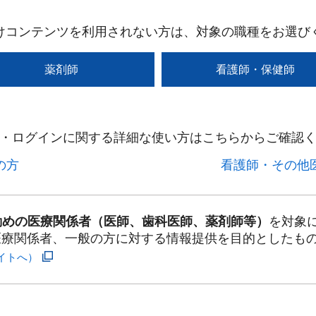
けコンテンツを利用されない方は、対象の職種をお選び
薬剤師
看護師・保健師
・ログインに関する詳細な使い方はこちらからご確認く
方​
看護師・その他医
勤めの医療関係者（医師、歯科医師、薬剤師等）
を対象
医療関係者、一般の方に対する情報提供を目的としたも
イトへ）