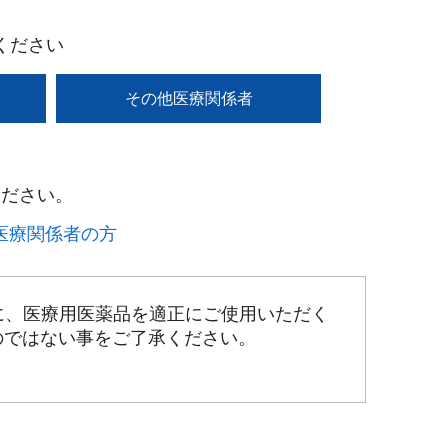
ください
その他医療関係者
ださい。​
療関係者の方​
に、医療用医薬品を適正にご使用いただく
のではない事をご了承ください。