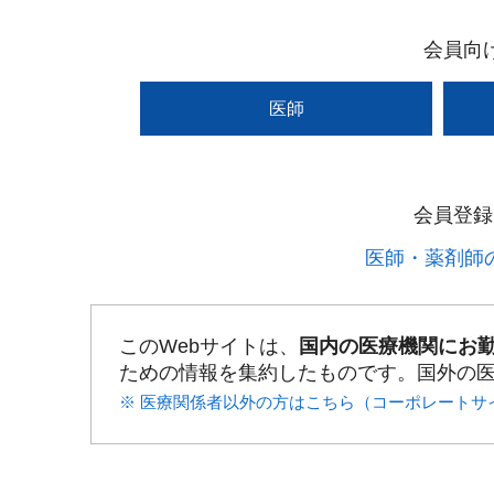
会員向
医師
会員登録
医師・薬剤師の
このWebサイトは、
国内の医療機関にお
ための情報を集約したものです。国外の
※ 医療関係者以外の方はこちら（コーポレートサ