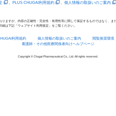
定
、
PLUS CHUGAI利用規約
、
個人情報の取扱いのご案内
おりますが、内容の正確性・完全性・有用性等に関して保証するものではなく、ま
詳細は下記「ウェブサイト利用規定」をご覧ください。
 CHUGAI利用規約
個人情報の取扱いのご案内
閲覧推奨環境
看護師・その他医療関係者向けヘルプページ
Copyright © Chugai Pharmaceutical Co., Ltd. All rights reserved.