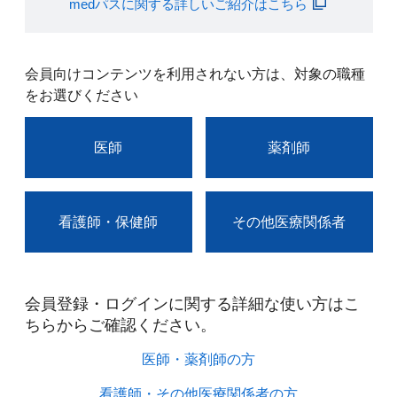
medパスに関する詳しいご紹介はこちら
会員向けコンテンツを利用されない方は、対象の職種
をお選びください
医師
薬剤師
看護師・保健師
その他医療関係者
会員登録・ログインに関する詳細な使い方はこ
ちらからご確認ください。​
医師・薬剤師の方​
看護師・その他医療関係者の方​