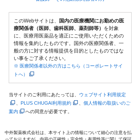
このWebサイトは、
国内の医療機関にお勤めの医
療関係者（医師、歯科医師、薬剤師等）
を対象
に、医療用医薬品を適正にご使用いただくための
情報を集約したものです。国外の医療関係者、一
般の方に対する情報提供を目的としたものではな
い事をご了承ください。
※ 医療関係者以外の方はこちら（コーポレートサイ
トへ）
当サイトのご利用にあたっては、
ウェブサイト利用規定
、
PLUS CHUGAI利用規約
、
個人情報の取扱いのご
案内
への同意が必要です。
中外製薬株式会社は、本サイト上の情報について細心の注意を払
っておりますが、内容の正確性・完全性・有用性等に関して保証