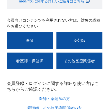
medパスに関する詳しいご紹介はこちら
会員向けコンテンツを利用されない方は、対象の職種
をお選びください
医師
薬剤師
看護師・保健師
その他医療関係者
会員登録・ログインに関する詳細な使い方はこ
ちらからご確認ください。​
医師・薬剤師の方​
看護師・その他医療関係者の方​