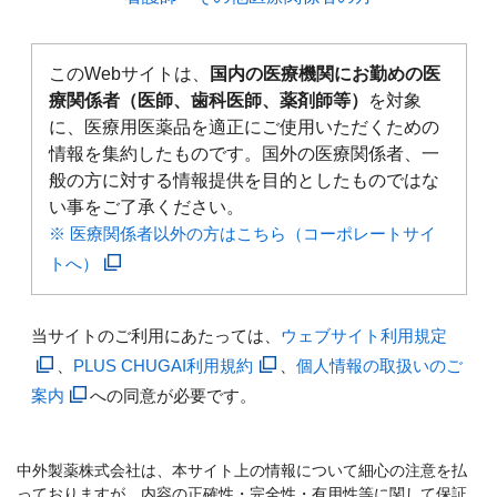
このWebサイトは、
国内の医療機関にお勤めの医
療関係者（医師、歯科医師、薬剤師等）
を対象
に、医療用医薬品を適正にご使用いただくための
情報を集約したものです。国外の医療関係者、一
般の方に対する情報提供を目的としたものではな
い事をご了承ください。
※ 医療関係者以外の方はこちら（コーポレートサイ
トへ）
当サイトのご利用にあたっては、
ウェブサイト利用規定
、
PLUS CHUGAI利用規約
、
個人情報の取扱いのご
案内
への同意が必要です。
中外製薬株式会社は、本サイト上の情報について細心の注意を払
っておりますが、内容の正確性・完全性・有用性等に関して保証