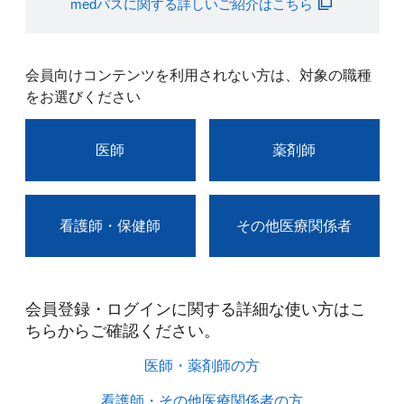
medパスに関する詳しいご紹介はこちら
会員向けコンテンツを利用されない方は、対象の職種
をお選びください
医師
薬剤師
看護師・保健師
その他医療関係者
会員登録・ログインに関する詳細な使い方はこ
ちらからご確認ください。​
医師・薬剤師の方​
看護師・その他医療関係者の方​