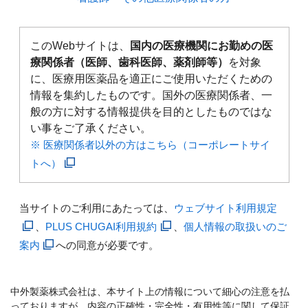
このWebサイトは、
国内の医療機関にお勤めの医
療関係者（医師、歯科医師、薬剤師等）
を対象
に、医療用医薬品を適正にご使用いただくための
情報を集約したものです。国外の医療関係者、一
般の方に対する情報提供を目的としたものではな
い事をご了承ください。
※ 医療関係者以外の方はこちら（コーポレートサイ
トへ）
当サイトのご利用にあたっては、
ウェブサイト利用規定
、
PLUS CHUGAI利用規約
、
個人情報の取扱いのご
案内
への同意が必要です。
中外製薬株式会社は、本サイト上の情報について細心の注意を払
っておりますが、内容の正確性・完全性・有用性等に関して保証