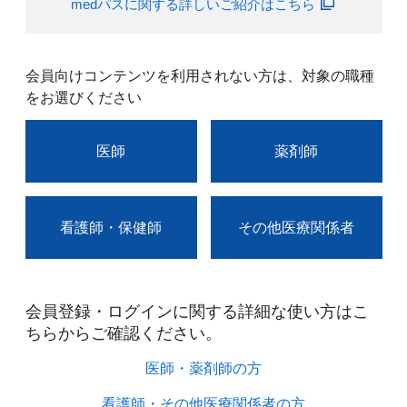
medパスに関する詳しいご紹介はこちら
会員向けコンテンツを利用されない方は、対象の職種
をお選びください
医師
薬剤師
看護師・保健師
その他医療関係者
会員登録・ログインに関する詳細な使い方はこ
ちらからご確認ください。​
医師・薬剤師の方​
看護師・その他医療関係者の方​