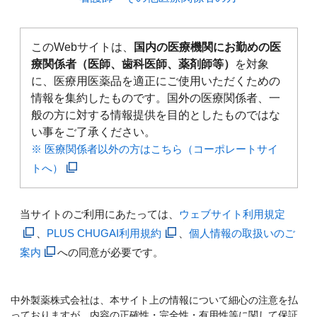
このWebサイトは、
国内の医療機関にお勤めの医
療関係者（医師、歯科医師、薬剤師等）
を対象
に、医療用医薬品を適正にご使用いただくための
情報を集約したものです。国外の医療関係者、一
般の方に対する情報提供を目的としたものではな
い事をご了承ください。
※ 医療関係者以外の方はこちら（コーポレートサイ
トへ）
当サイトのご利用にあたっては、
ウェブサイト利用規定
、
PLUS CHUGAI利用規約
、
個人情報の取扱いのご
案内
への同意が必要です。
中外製薬株式会社は、本サイト上の情報について細心の注意を払
っておりますが、内容の正確性・完全性・有用性等に関して保証