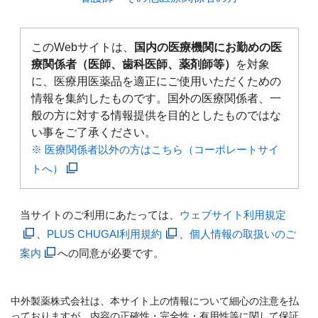
このWebサイトは、
国内の医療機関にお勤めの医
療関係者（医師、歯科医師、薬剤師等）
を対象
に、医療用医薬品を適正にご使用いただくための
情報を集約したものです。国外の医療関係者、一
般の方に対する情報提供を目的としたものではな
い事をご了承ください。
※ 医療関係者以外の方はこちら（コーポレートサイ
トへ）
当サイトのご利用にあたっては、
ウェブサイト利用規定
、
PLUS CHUGAI利用規約
、
個人情報の取扱いのご
案内
への同意が必要です。
中外製薬株式会社は、本サイト上の情報について細心の注意を払
っておりますが、内容の正確性・完全性・有用性等に関して保証