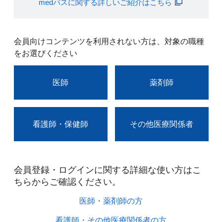
medパスに関する詳しいご紹介はこちら
会員向けコンテンツを利用されない方は、対象の職種
をお選びください
医師
薬剤師
看護師・保健師
その他医療関係者
会員登録・ログインに関する詳細な使い方はこ
ちらからご確認ください。​
医師・薬剤師の方​
看護師・その他医療関係者の方​