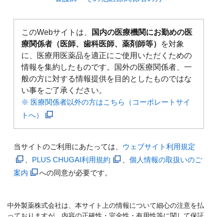
このWebサイトは、
国内の医療機関にお勤めの医
療関係者（医師、歯科医師、薬剤師等）
を対象
に、医療用医薬品を適正にご使用いただくための
情報を集約したものです。国外の医療関係者、一
般の方に対する情報提供を目的としたものではな
い事をご了承ください。
※ 医療関係者以外の方はこちら（コーポレートサイ
トへ）
当サイトのご利用にあたっては、
ウェブサイト利用規定
、
PLUS CHUGAI利用規約
、
個人情報の取扱いのご
案内
への同意が必要です。
中外製薬株式会社は、本サイト上の情報について細心の注意を払
っておりますが、内容の正確性・完全性・有用性等に関して保証