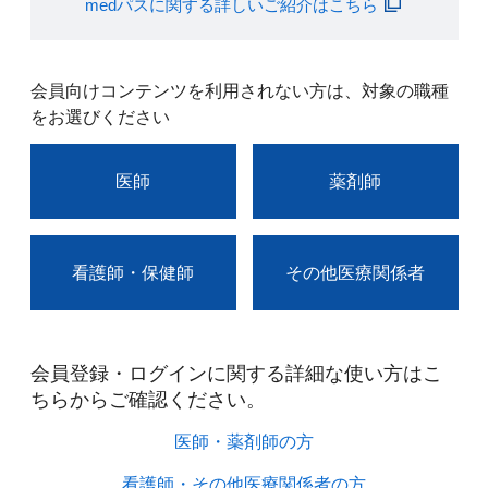
medパスに関する詳しいご紹介はこちら
会員向けコンテンツを利用されない方は、対象の職種
をお選びください
医師
薬剤師
看護師・保健師
その他医療関係者
会員登録・ログインに関する詳細な使い方はこ
ちらからご確認ください。​
医師・薬剤師の方​
看護師・その他医療関係者の方​