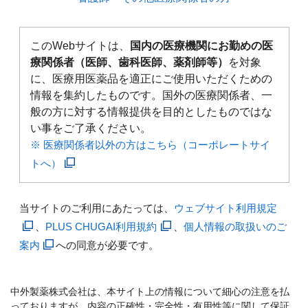
このWebサイトは、
国内の医療機関にお勤めの医
療関係者（医師、歯科医師、薬剤師等）
を対象
に、医療用医薬品を適正にご使用いただくための
情報を集約したものです。国外の医療関係者、一
般の方に対する情報提供を目的としたものではな
い事をご了承ください。
※ 医療関係者以外の方はこちら（コーポレートサイ
トへ）
当サイトのご利用にあたっては、
ウェブサイト利用規定
、
PLUS CHUGAI利用規約
、
個人情報の取扱いのご
案内
への同意が必要です。
中外製薬株式会社は、本サイト上の情報について細心の注意を払
っておりますが、内容の正確性・完全性・有用性等に関して保証