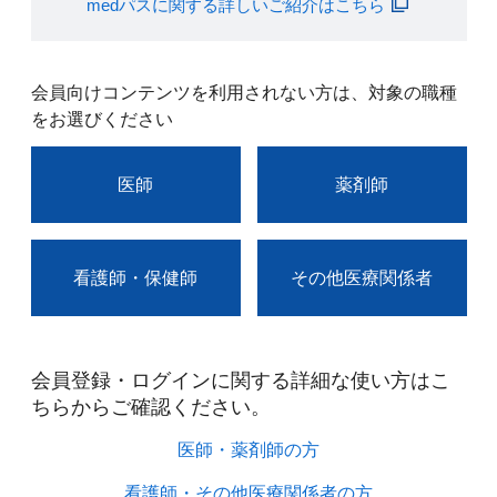
medパスに関する詳しいご紹介はこちら
会員向けコンテンツを利用されない方は、対象の職種
をお選びください
医師
薬剤師
看護師・保健師
その他医療関係者
会員登録・ログインに関する詳細な使い方はこ
ちらからご確認ください。​
医師・薬剤師の方​
看護師・その他医療関係者の方​