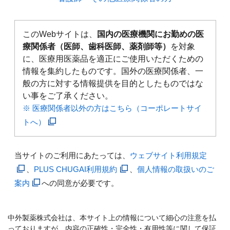
このWebサイトは、
国内の医療機関にお勤めの医
療関係者（医師、歯科医師、薬剤師等）
を対象
に、医療用医薬品を適正にご使用いただくための
情報を集約したものです。国外の医療関係者、一
般の方に対する情報提供を目的としたものではな
い事をご了承ください。
※ 医療関係者以外の方はこちら（コーポレートサイ
トへ）
当サイトのご利用にあたっては、
ウェブサイト利用規定
、
PLUS CHUGAI利用規約
、
個人情報の取扱いのご
案内
への同意が必要です。
中外製薬株式会社は、本サイト上の情報について細心の注意を払
っておりますが、内容の正確性・完全性・有用性等に関して保証