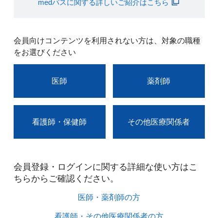
medパスに関する詳しいご紹介はこちら
会員向けコンテンツを利用されない方は、対象の職種
をお選びください
医師
薬剤師
看護師・保健師
その他医療関係者
会員登録・ログインに関する詳細な使い方はこ
ちらからご確認ください。​
医師・薬剤師の方​
看護師・その他医療関係者の方​