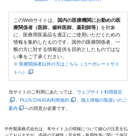
このWebサイトは、
国内の医療機関にお勤めの医
療関係者（医師、歯科医師、薬剤師等）
を対象
に、医療用医薬品を適正にご使用いただくための
情報を集約したものです。国外の医療関係者、一
般の方に対する情報提供を目的としたものではな
い事をご了承ください。
※ 医療関係者以外の方はこちら（コーポレートサイ
トへ）
当サイトのご利用にあたっては、
ウェブサイト利用規定
、
PLUS CHUGAI利用規約
、
個人情報の取扱いのご
案内
への同意が必要です。
中外製薬株式会社は、本サイト上の情報について細心の注意を払
っておりますが、内容の正確性・完全性・有用性等に関して保証