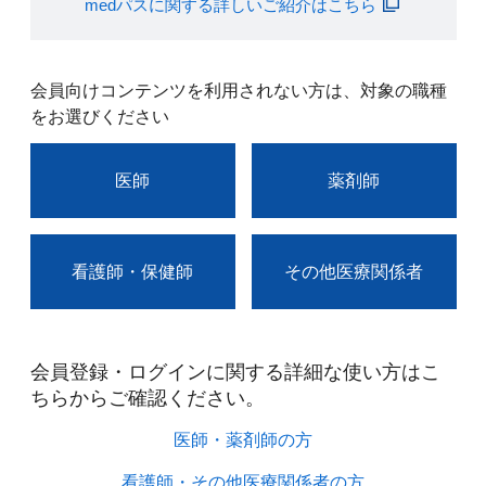
medパスに関する詳しいご紹介はこちら
会員向けコンテンツを利用されない方は、対象の職種
をお選びください
医師
薬剤師
看護師・保健師
その他医療関係者
会員登録・ログインに関する詳細な使い方はこ
ちらからご確認ください。​
医師・薬剤師の方​
看護師・その他医療関係者の方​