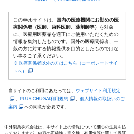
このWebサイトは、
国内の医療機関にお勤めの医
療関係者（医師、歯科医師、薬剤師等）
を対象
に、医療用医薬品を適正にご使用いただくための
情報を集約したものです。国外の医療関係者、一
般の方に対する情報提供を目的としたものではな
い事をご了承ください。
※ 医療関係者以外の方はこちら（コーポレートサイ
トへ）
当サイトのご利用にあたっては、
ウェブサイト利用規定
、
PLUS CHUGAI利用規約
、
個人情報の取扱いのご
案内
への同意が必要です。
中外製薬株式会社は、本サイト上の情報について細心の注意を払
っておりますが、内容の正確性・完全性・有用性等に関して保証