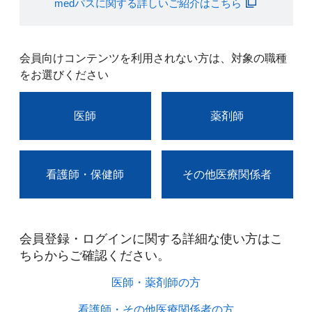
medパスに関する詳しいご紹介はこちら
会員向けコンテンツを利用されない方は、対象の職種
をお選びください
医師
薬剤師
看護師・保健師
その他医療関係者
会員登録・ログインに関する詳細な使い方はこ
ちらからご確認ください。​
医師・薬剤師の方​
看護師・その他医療関係者の方​