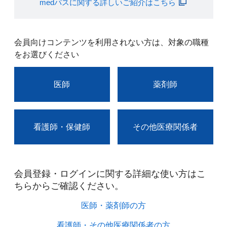
medパスに関する詳しいご紹介はこちら
会員向けコンテンツを利用されない方は、対象の職種
をお選びください
医師
薬剤師
看護師・保健師
その他医療関係者
会員登録・ログインに関する詳細な使い方はこ
ちらからご確認ください。​
医師・薬剤師の方​
看護師・その他医療関係者の方​