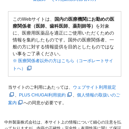
このWebサイトは、
国内の医療機関にお勤めの医
療関係者（医師、歯科医師、薬剤師等）
を対象
に、医療用医薬品を適正にご使用いただくための
情報を集約したものです。国外の医療関係者、一
般の方に対する情報提供を目的としたものではな
い事をご了承ください。
※ 医療関係者以外の方はこちら（コーポレートサイ
トへ）
当サイトのご利用にあたっては、
ウェブサイト利用規定
、
PLUS CHUGAI利用規約
、
個人情報の取扱いのご
案内
への同意が必要です。
中外製薬株式会社は、本サイト上の情報について細心の注意を払
っておりますが、内容の正確性・完全性・有用性等に関して保証