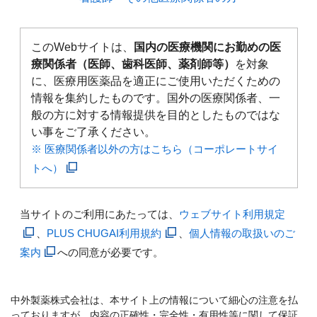
このWebサイトは、
国内の医療機関にお勤めの医
療関係者（医師、歯科医師、薬剤師等）
を対象
に、医療用医薬品を適正にご使用いただくための
情報を集約したものです。国外の医療関係者、一
般の方に対する情報提供を目的としたものではな
い事をご了承ください。
※ 医療関係者以外の方はこちら（コーポレートサイ
トへ）
当サイトのご利用にあたっては、
ウェブサイト利用規定
、
PLUS CHUGAI利用規約
、
個人情報の取扱いのご
案内
への同意が必要です。
中外製薬株式会社は、本サイト上の情報について細心の注意を払
っておりますが、内容の正確性・完全性・有用性等に関して保証