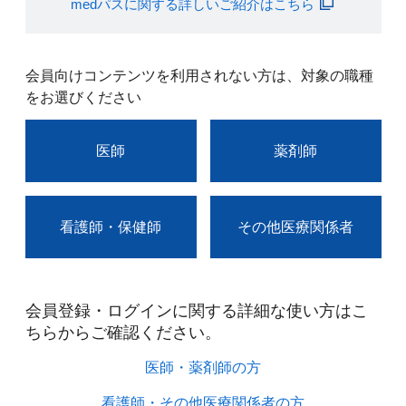
medパスに関する詳しいご紹介はこちら
会員向けコンテンツを利用されない方は、対象の職種
をお選びください
医師
薬剤師
看護師・保健師
その他医療関係者
会員登録・ログインに関する詳細な使い方はこ
ちらからご確認ください。​
医師・薬剤師の方​
看護師・その他医療関係者の方​