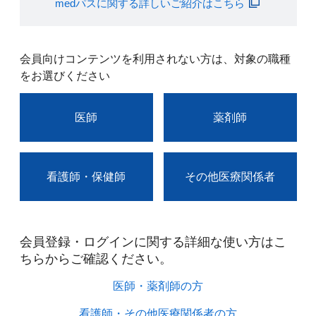
medパスに関する詳しいご紹介はこちら
会員向けコンテンツを利用されない方は、対象の職種
をお選びください
医師
薬剤師
看護師・保健師
その他医療関係者
会員登録・ログインに関する詳細な使い方はこ
ちらからご確認ください。​
医師・薬剤師の方​
看護師・その他医療関係者の方​