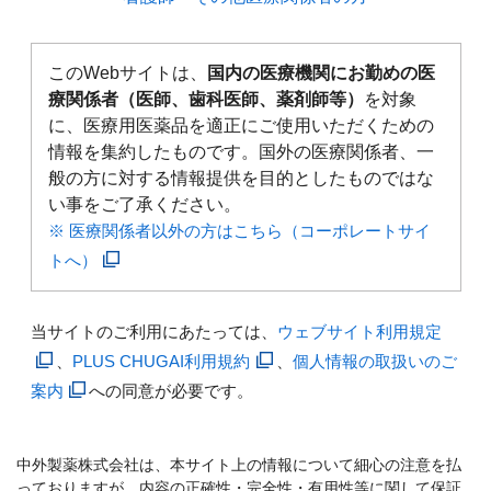
このWebサイトは、
国内の医療機関にお勤めの医
療関係者（医師、歯科医師、薬剤師等）
を対象
に、医療用医薬品を適正にご使用いただくための
情報を集約したものです。国外の医療関係者、一
般の方に対する情報提供を目的としたものではな
い事をご了承ください。
※ 医療関係者以外の方はこちら（コーポレートサイ
トへ）
当サイトのご利用にあたっては、
ウェブサイト利用規定
、
PLUS CHUGAI利用規約
、
個人情報の取扱いのご
案内
への同意が必要です。
中外製薬株式会社は、本サイト上の情報について細心の注意を払
っておりますが、内容の正確性・完全性・有用性等に関して保証