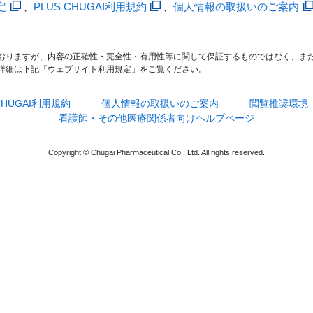
定
、
PLUS CHUGAI利用規約
、
個人情報の取扱いのご案内
おりますが、内容の正確性・完全性・有用性等に関して保証するものではなく、ま
詳細は下記「ウェブサイト利用規定」をご覧ください。
 CHUGAI利用規約
個人情報の取扱いのご案内
閲覧推奨環境
看護師・その他医療関係者向けヘルプページ
Copyright © Chugai Pharmaceutical Co., Ltd. All rights reserved.