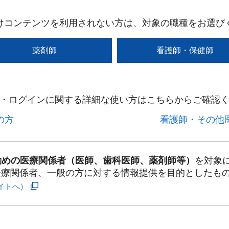
けコンテンツを利用されない方は、対象の職種をお選び
薬剤師
看護師・保健師
・ログインに関する詳細な使い方はこちらからご確認く
方​
看護師・その他医
勤めの医療関係者（医師、歯科医師、薬剤師等）
を対象
医療関係者、一般の方に対する情報提供を目的としたも
イトへ）