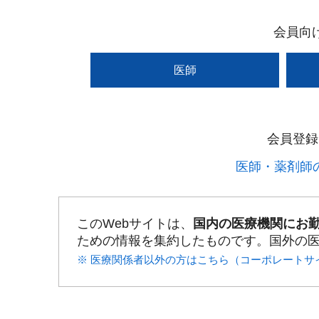
会員向
医師
会員登録
医師・薬剤師の
このWebサイトは、
国内の医療機関にお
ための情報を集約したものです。国外の
※ 医療関係者以外の方はこちら（コーポレートサ