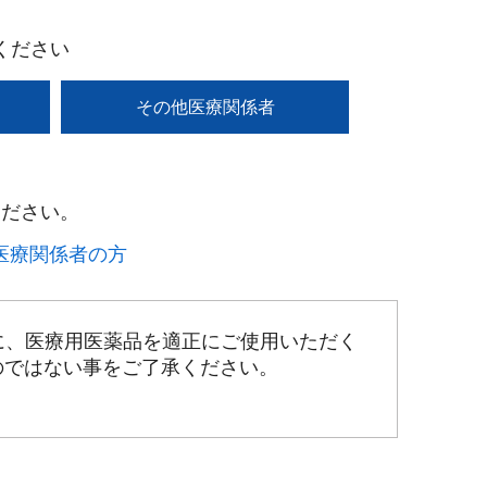
ください
その他医療関係者
ださい。​
療関係者の方​
に、医療用医薬品を適正にご使用いただく
のではない事をご了承ください。