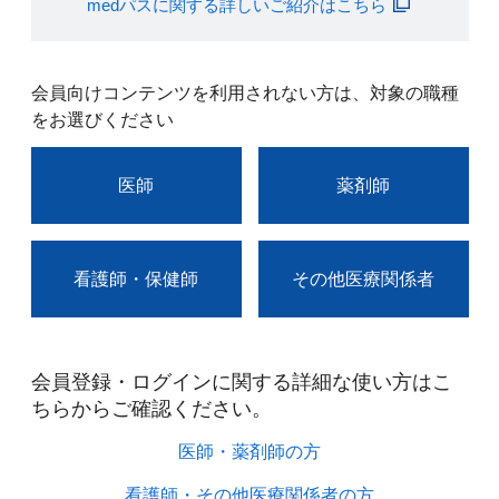
medパスに関する詳しいご紹介はこちら
会員向けコンテンツを利用されない方は、対象の職種
をお選びください
医師
薬剤師
看護師・保健師
その他医療関係者
会員登録・ログインに関する詳細な使い方はこ
ちらからご確認ください。​
医師・薬剤師の方​
看護師・その他医療関係者の方​