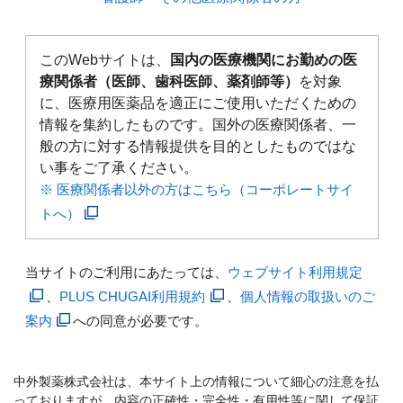
このWebサイトは、
国内の医療機関にお勤めの医
療関係者（医師、歯科医師、薬剤師等）
を対象
に、医療用医薬品を適正にご使用いただくための
情報を集約したものです。国外の医療関係者、一
般の方に対する情報提供を目的としたものではな
い事をご了承ください。
※ 医療関係者以外の方はこちら（コーポレートサイ
トへ）
当サイトのご利用にあたっては、
ウェブサイト利用規定
、
PLUS CHUGAI利用規約
、
個人情報の取扱いのご
案内
への同意が必要です。
中外製薬株式会社は、本サイト上の情報について細心の注意を払
っておりますが、内容の正確性・完全性・有用性等に関して保証