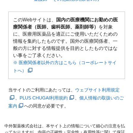
このWebサイトは、
国内の医療機関にお勤めの医
療関係者（医師、歯科医師、薬剤師等）
を対象
に、医療用医薬品を適正にご使用いただくための
情報を集約したものです。国外の医療関係者、一
般の方に対する情報提供を目的としたものではな
い事をご了承ください。
※ 医療関係者以外の方はこちら（コーポレートサイ
トへ）
当サイトのご利用にあたっては、
ウェブサイト利用規定
、
PLUS CHUGAI利用規約
、
個人情報の取扱いのご
案内
への同意が必要です。
中外製薬株式会社は、本サイト上の情報について細心の注意を払
っておりますが、内容の正確性・完全性・有用性等に関して保証