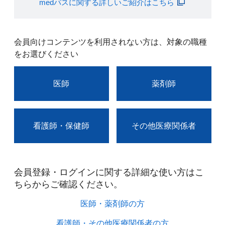
medパスに関する詳しいご紹介はこちら
会員向けコンテンツを利用されない方は、対象の職種
をお選びください
医師
薬剤師
看護師・保健師
その他医療関係者
会員登録・ログインに関する詳細な使い方はこ
ちらからご確認ください。​
医師・薬剤師の方​
看護師・その他医療関係者の方​