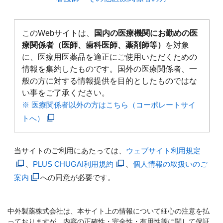
このWebサイトは、
国内の医療機関にお勤めの医
療関係者（医師、歯科医師、薬剤師等）
を対象
に、医療用医薬品を適正にご使用いただくための
情報を集約したものです。国外の医療関係者、一
般の方に対する情報提供を目的としたものではな
い事をご了承ください。
※ 医療関係者以外の方はこちら（コーポレートサイ
トへ）
当サイトのご利用にあたっては、
ウェブサイト利用規定
、
PLUS CHUGAI利用規約
、
個人情報の取扱いのご
案内
への同意が必要です。
中外製薬株式会社は、本サイト上の情報について細心の注意を払
っておりますが、内容の正確性・完全性・有用性等に関して保証