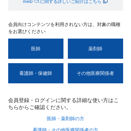
medパスに関する詳しいご紹介はこちら
会員向けコンテンツを利用されない方は、対象の職種
をお選びください
医師
薬剤師
看護師・保健師
その他医療関係者
会員登録・ログインに関する詳細な使い方はこ
ちらからご確認ください。​
医師・薬剤師の方​
看護師・その他医療関係者の方​