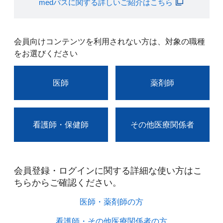
medパスに関する詳しいご紹介はこちら
会員向けコンテンツを利用されない方は、対象の職種
をお選びください
医師
薬剤師
看護師・保健師
その他医療関係者
会員登録・ログインに関する詳細な使い方はこ
ちらからご確認ください。​
医師・薬剤師の方​
看護師・その他医療関係者の方​