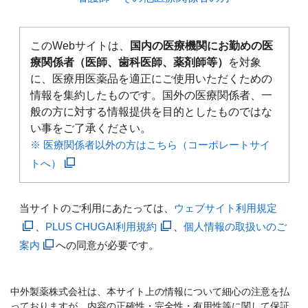
このWebサイトは、
国内の医療機関にお勤めの医
療関係者（医師、歯科医師、薬剤師等）
を対象
に、医療用医薬品を適正にご使用いただくための
情報を集約したものです。国外の医療関係者、一
般の方に対する情報提供を目的としたものではな
い事をご了承ください。
※ 医療関係者以外の方はこちら（コーポレートサイ
トへ）
当サイトのご利用にあたっては、
ウェブサイト利用規定
、
PLUS CHUGAI利用規約
、
個人情報の取扱いのご
案内
への同意が必要です。
中外製薬株式会社は、本サイト上の情報について細心の注意を払
っておりますが、内容の正確性・完全性・有用性等に関して保証