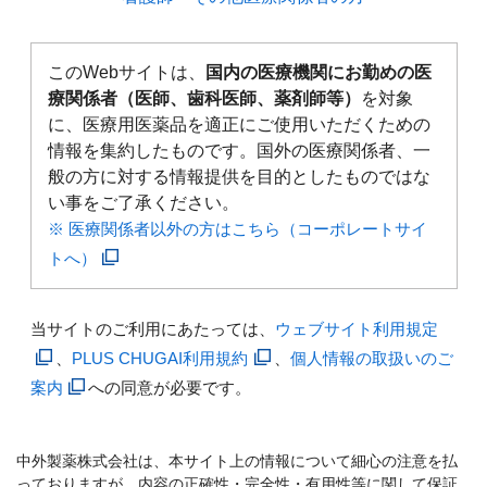
このWebサイトは、
国内の医療機関にお勤めの医
療関係者（医師、歯科医師、薬剤師等）
を対象
に、医療用医薬品を適正にご使用いただくための
情報を集約したものです。国外の医療関係者、一
般の方に対する情報提供を目的としたものではな
い事をご了承ください。
※ 医療関係者以外の方はこちら（コーポレートサイ
トへ）
当サイトのご利用にあたっては、
ウェブサイト利用規定
、
PLUS CHUGAI利用規約
、
個人情報の取扱いのご
案内
への同意が必要です。
中外製薬株式会社は、本サイト上の情報について細心の注意を払
っておりますが、内容の正確性・完全性・有用性等に関して保証