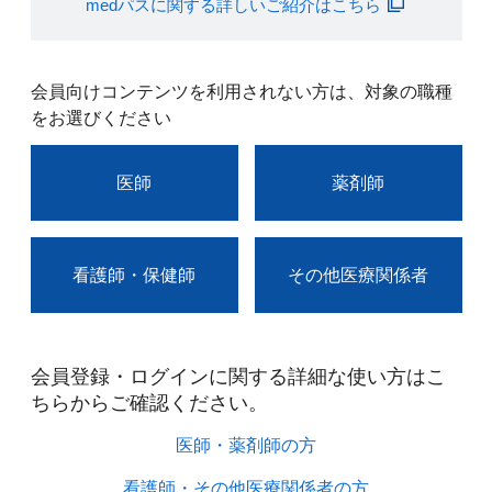
medパスに関する詳しいご紹介はこちら
会員向けコンテンツを利用されない方は、対象の職種
をお選びください
医師
薬剤師
看護師・保健師
その他医療関係者
会員登録・ログインに関する詳細な使い方はこ
ちらからご確認ください。​
医師・薬剤師の方​
看護師・その他医療関係者の方​