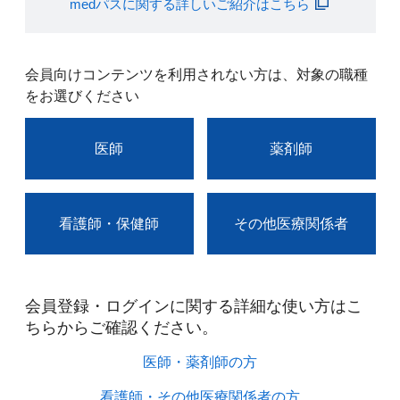
medパスに関する詳しいご紹介はこちら
会員向けコンテンツを利用されない方は、対象の職種
をお選びください
医師
薬剤師
看護師・保健師
その他医療関係者
会員登録・ログインに関する詳細な使い方はこ
ちらからご確認ください。​
医師・薬剤師の方​
看護師・その他医療関係者の方​