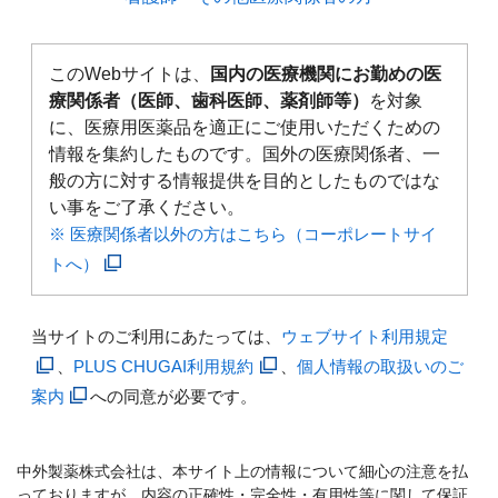
このWebサイトは、
国内の医療機関にお勤めの医
療関係者（医師、歯科医師、薬剤師等）
を対象
に、医療用医薬品を適正にご使用いただくための
情報を集約したものです。国外の医療関係者、一
般の方に対する情報提供を目的としたものではな
い事をご了承ください。
※ 医療関係者以外の方はこちら（コーポレートサイ
トへ）
当サイトのご利用にあたっては、
ウェブサイト利用規定
、
PLUS CHUGAI利用規約
、
個人情報の取扱いのご
案内
への同意が必要です。
中外製薬株式会社は、本サイト上の情報について細心の注意を払
っておりますが、内容の正確性・完全性・有用性等に関して保証