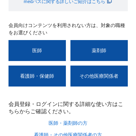
medパスに関する詳しいご紹介はこちら
会員向けコンテンツを利用されない方は、対象の職種
をお選びください
医師
薬剤師
看護師・保健師
その他医療関係者
会員登録・ログインに関する詳細な使い方はこ
ちらからご確認ください。​
医師・薬剤師の方​
看護師・その他医療関係者の方​