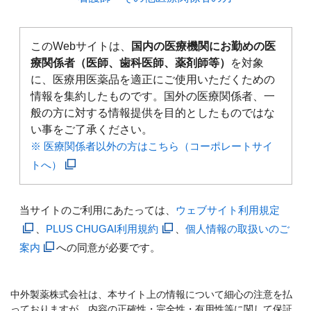
このWebサイトは、
国内の医療機関にお勤めの医
療関係者（医師、歯科医師、薬剤師等）
を対象
に、医療用医薬品を適正にご使用いただくための
情報を集約したものです。国外の医療関係者、一
般の方に対する情報提供を目的としたものではな
い事をご了承ください。
※ 医療関係者以外の方はこちら（コーポレートサイ
トへ）
当サイトのご利用にあたっては、
ウェブサイト利用規定
、
PLUS CHUGAI利用規約
、
個人情報の取扱いのご
案内
への同意が必要です。
中外製薬株式会社は、本サイト上の情報について細心の注意を払
っておりますが、内容の正確性・完全性・有用性等に関して保証