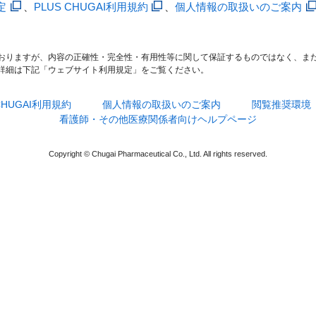
定
、
PLUS CHUGAI利用規約
、
個人情報の取扱いのご案内
おりますが、内容の正確性・完全性・有用性等に関して保証するものではなく、ま
詳細は下記「ウェブサイト利用規定」をご覧ください。
 CHUGAI利用規約
個人情報の取扱いのご案内
閲覧推奨環境
看護師・その他医療関係者向けヘルプページ
Copyright © Chugai Pharmaceutical Co., Ltd. All rights reserved.