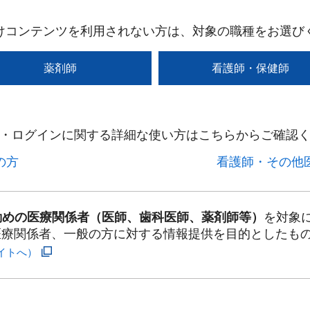
けコンテンツを利用されない方は、対象の職種をお選び
薬剤師
看護師・保健師
・ログインに関する詳細な使い方はこちらからご確認く
方​
看護師・その他医
勤めの医療関係者（医師、歯科医師、薬剤師等）
を対象
医療関係者、一般の方に対する情報提供を目的としたも
イトへ）