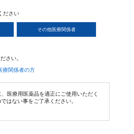
ください
その他医療関係者
ださい。​
療関係者の方​
に、医療用医薬品を適正にご使用いただく
のではない事をご了承ください。