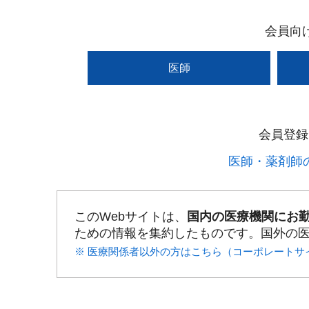
会員向
医師
会員登録
医師・薬剤師の
このWebサイトは、
国内の医療機関にお
ための情報を集約したものです。国外の
※ 医療関係者以外の方はこちら（コーポレートサ