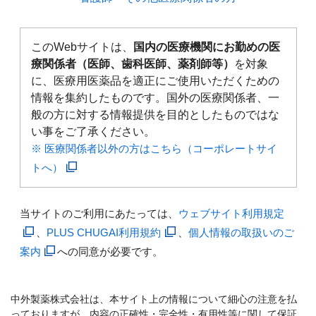
このWebサイトは、
国内の医療機関にお勤めの医
療関係者（医師、歯科医師、薬剤師等）
を対象
に、医療用医薬品を適正にご使用いただくための
情報を集約したものです。国外の医療関係者、一
般の方に対する情報提供を目的としたものではな
い事をご了承ください。
※ 医療関係者以外の方はこちら（コーポレートサイ
トへ）
当サイトのご利用にあたっては、
ウェブサイト利用規定
、
PLUS CHUGAI利用規約
、
個人情報の取扱いのご
案内
への同意が必要です。
中外製薬株式会社は、本サイト上の情報について細心の注意を払
っておりますが、内容の正確性・完全性・有用性等に関して保証