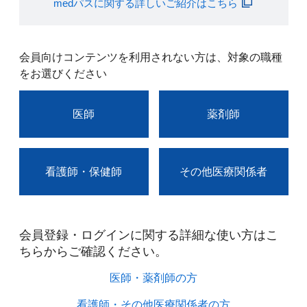
medパスに関する詳しいご紹介はこちら
会員向けコンテンツを利用されない方は、対象の職種
をお選びください
医師
薬剤師
看護師・保健師
その他医療関係者
会員登録・ログインに関する詳細な使い方はこ
ちらからご確認ください。​
医師・薬剤師の方​
看護師・その他医療関係者の方​