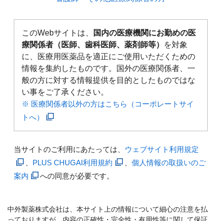
このWebサイトは、
国内の医療機関にお勤めの医
療関係者（医師、歯科医師、薬剤師等）
を対象
に、医療用医薬品を適正にご使用いただくための
情報を集約したものです。国外の医療関係者、一
般の方に対する情報提供を目的としたものではな
い事をご了承ください。
※ 医療関係者以外の方はこちら（コーポレートサイ
トへ）
当サイトのご利用にあたっては、
ウェブサイト利用規定
、
PLUS CHUGAI利用規約
、
個人情報の取扱いのご
案内
への同意が必要です。
中外製薬株式会社は、本サイト上の情報について細心の注意を払
っておりますが、内容の正確性・完全性・有用性等に関して保証