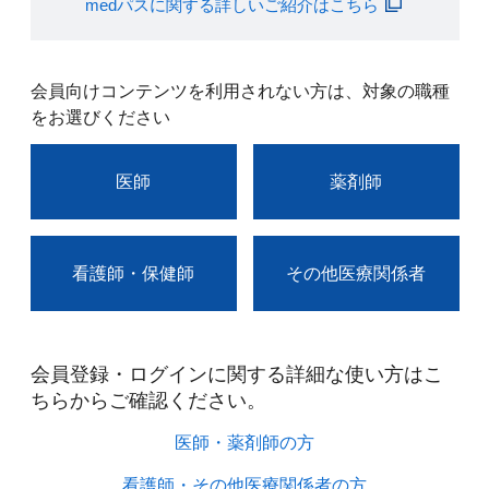
medパスに関する詳しいご紹介はこちら
会員向けコンテンツを利用されない方は、対象の職種
をお選びください
医師
薬剤師
看護師・保健師
その他医療関係者
会員登録・ログインに関する詳細な使い方はこ
ちらからご確認ください。​
医師・薬剤師の方​
看護師・その他医療関係者の方​