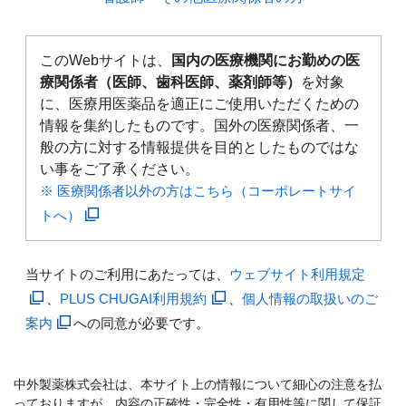
このWebサイトは、
国内の医療機関にお勤めの医
療関係者（医師、歯科医師、薬剤師等）
を対象
に、医療用医薬品を適正にご使用いただくための
情報を集約したものです。国外の医療関係者、一
般の方に対する情報提供を目的としたものではな
い事をご了承ください。
※ 医療関係者以外の方はこちら（コーポレートサイ
トへ）
当サイトのご利用にあたっては、
ウェブサイト利用規定
、
PLUS CHUGAI利用規約
、
個人情報の取扱いのご
案内
への同意が必要です。
中外製薬株式会社は、本サイト上の情報について細心の注意を払
っておりますが、内容の正確性・完全性・有用性等に関して保証