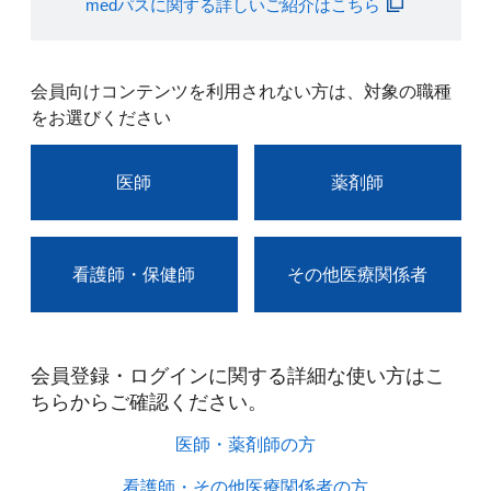
medパスに関する詳しいご紹介はこちら
会員向けコンテンツを利用されない方は、対象の職種
をお選びください
医師
薬剤師
看護師・保健師
その他医療関係者
会員登録・ログインに関する詳細な使い方はこ
ちらからご確認ください。​
医師・薬剤師の方​
看護師・その他医療関係者の方​