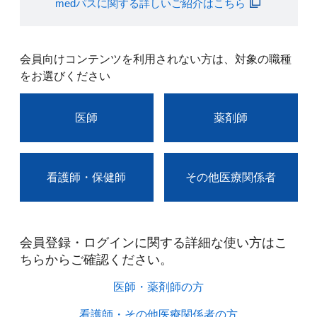
medパスに関する詳しいご紹介はこちら
会員向けコンテンツを利用されない方は、対象の職種
をお選びください
医師
薬剤師
看護師・保健師
その他医療関係者
会員登録・ログインに関する詳細な使い方はこ
ちらからご確認ください。​
医師・薬剤師の方​
看護師・その他医療関係者の方​