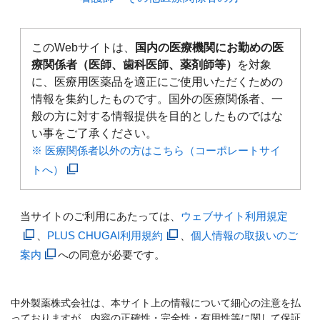
このWebサイトは、
国内の医療機関にお勤めの医
療関係者（医師、歯科医師、薬剤師等）
を対象
に、医療用医薬品を適正にご使用いただくための
情報を集約したものです。国外の医療関係者、一
般の方に対する情報提供を目的としたものではな
い事をご了承ください。
※ 医療関係者以外の方はこちら（コーポレートサイ
トへ）
当サイトのご利用にあたっては、
ウェブサイト利用規定
、
PLUS CHUGAI利用規約
、
個人情報の取扱いのご
案内
への同意が必要です。
中外製薬株式会社は、本サイト上の情報について細心の注意を払
っておりますが、内容の正確性・完全性・有用性等に関して保証