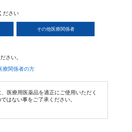
ください
その他医療関係者
ださい。​
療関係者の方​
に、医療用医薬品を適正にご使用いただく
のではない事をご了承ください。