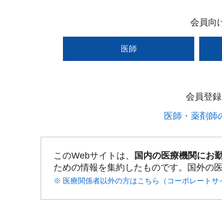
会員向
医師
会員登録
医師・薬剤師の
このWebサイトは、
国内の医療機関にお
ための情報を集約したものです。国外の
※ 医療関係者以外の方はこちら（コーポレートサ