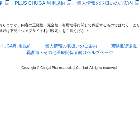
定
、
PLUS CHUGAI利用規約
、
個人情報の取扱いのご案内
おりますが、内容の正確性・完全性・有用性等に関して保証するものではなく、ま
詳細は下記「ウェブサイト利用規定」をご覧ください。
 CHUGAI利用規約
個人情報の取扱いのご案内
閲覧推奨環境
看護師・その他医療関係者向けヘルプページ
Copyright © Chugai Pharmaceutical Co., Ltd. All rights reserved.