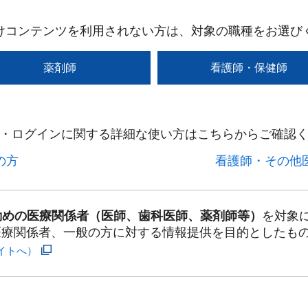
けコンテンツを利用されない方は、対象の職種をお選び
薬剤師
看護師・保健師
・ログインに関する詳細な使い方はこちらからご確認く
方​
看護師・その他医
勤めの医療関係者（医師、歯科医師、薬剤師等）
を対象
医療関係者、一般の方に対する情報提供を目的としたも
イトへ）