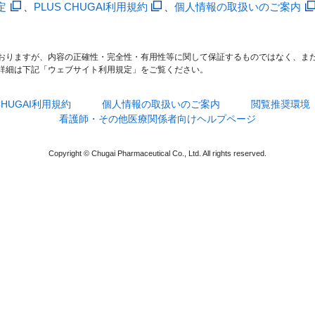
定
、
PLUS CHUGAI利用規約
、
個人情報の取扱いのご案内
おりますが、内容の正確性・完全性・有用性等に関して保証するものではなく、ま
詳細は下記「ウェブサイト利用規定」をご覧ください。
 CHUGAI利用規約
個人情報の取扱いのご案内
閲覧推奨環境
看護師・その他医療関係者向けヘルプページ
Copyright © Chugai Pharmaceutical Co., Ltd. All rights reserved.