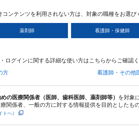
けコンテンツを利用されない方は、対象の職種をお選び
薬剤師
看護師・保健師
・ログインに関する詳細な使い方はこちらからご確認く
方​
看護師・その他医
勤めの医療関係者（医師、歯科医師、薬剤師等）
を対象
医療関係者、一般の方に対する情報提供を目的としたも
イトへ）