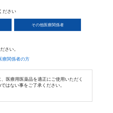
ください
その他医療関係者
ださい。​
療関係者の方​
に、医療用医薬品を適正にご使用いただく
のではない事をご了承ください。