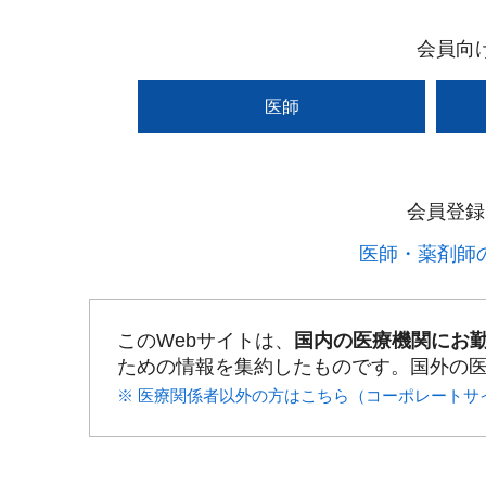
会員向
医師
会員登録
医師・薬剤師の
このWebサイトは、
国内の医療機関にお
ための情報を集約したものです。国外の
※ 医療関係者以外の方はこちら（コーポレートサ