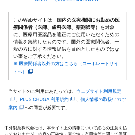
このWebサイトは、
国内の医療機関にお勤めの医
療関係者（医師、歯科医師、薬剤師等）
を対象
に、医療用医薬品を適正にご使用いただくための
情報を集約したものです。国外の医療関係者、一
般の方に対する情報提供を目的としたものではな
い事をご了承ください。
※ 医療関係者以外の方はこちら（コーポレートサイ
トへ）
当サイトのご利用にあたっては、
ウェブサイト利用規定
、
PLUS CHUGAI利用規約
、
個人情報の取扱いのご
案内
への同意が必要です。
中外製薬株式会社は、本サイト上の情報について細心の注意を払
っておりますが、内容の正確性・完全性・有用性等に関して保証