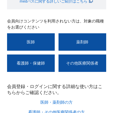
medパスに関する詳しいご紹介はこちら
会員向けコンテンツを利用されない方は、対象の職種
をお選びください
医師
薬剤師
看護師・保健師
その他医療関係者
会員登録・ログインに関する詳細な使い方はこ
ちらからご確認ください。​
医師・薬剤師の方​
看護師・その他医療関係者の方​