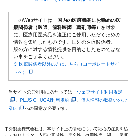
このWebサイトは、
国内の医療機関にお勤めの医
療関係者（医師、歯科医師、薬剤師等）
を対象
に、医療用医薬品を適正にご使用いただくための
情報を集約したものです。国外の医療関係者、一
般の方に対する情報提供を目的としたものではな
い事をご了承ください。
※ 医療関係者以外の方はこちら（コーポレートサイ
トへ）
当サイトのご利用にあたっては、
ウェブサイト利用規定
、
PLUS CHUGAI利用規約
、
個人情報の取扱いのご
案内
への同意が必要です。
中外製薬株式会社は、本サイト上の情報について細心の注意を払
っておりますが、内容の正確性・完全性・有用性等に関して保証