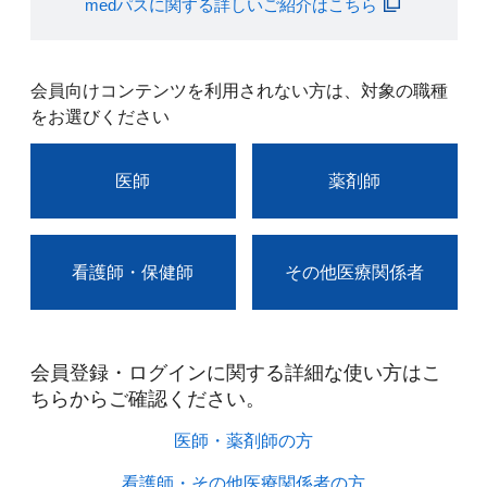
medパスに関する詳しいご紹介はこちら
会員向けコンテンツを利用されない方は、対象の職種
をお選びください
医師
薬剤師
看護師・保健師
その他医療関係者
会員登録・ログインに関する詳細な使い方はこ
ちらからご確認ください。​
医師・薬剤師の方​
看護師・その他医療関係者の方​