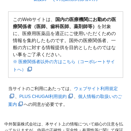
このWebサイトは、
国内の医療機関にお勤めの医
療関係者（医師、歯科医師、薬剤師等）
を対象
に、医療用医薬品を適正にご使用いただくための
情報を集約したものです。国外の医療関係者、一
般の方に対する情報提供を目的としたものではな
い事をご了承ください。
※ 医療関係者以外の方はこちら（コーポレートサイ
トへ）
当サイトのご利用にあたっては、
ウェブサイト利用規定
、
PLUS CHUGAI利用規約
、
個人情報の取扱いのご
案内
への同意が必要です。
中外製薬株式会社は、本サイト上の情報について細心の注意を払
っておりますが、内容の正確性・完全性・有用性等に関して保証