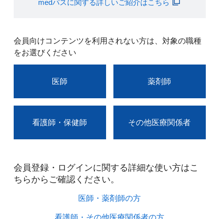
medパスに関する詳しいご紹介はこちら
会員向けコンテンツを利用されない方は、対象の職種
をお選びください
医師
薬剤師
看護師・保健師
その他医療関係者
会員登録・ログインに関する詳細な使い方はこ
ちらからご確認ください。​
医師・薬剤師の方​
看護師・その他医療関係者の方​