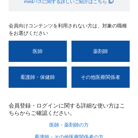
medパスに関する詳しいご紹介はこちら
会員向けコンテンツを利用されない方は、対象の職種
をお選びください
医師
薬剤師
看護師・保健師
その他医療関係者
会員登録・ログインに関する詳細な使い方はこ
ちらからご確認ください。​
医師・薬剤師の方​
看護師・その他医療関係者の方​