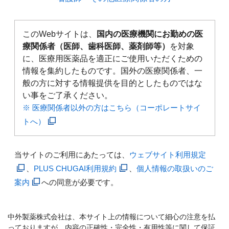
このWebサイトは、
国内の医療機関にお勤めの医
療関係者（医師、歯科医師、薬剤師等）
を対象
に、医療用医薬品を適正にご使用いただくための
情報を集約したものです。国外の医療関係者、一
般の方に対する情報提供を目的としたものではな
い事をご了承ください。
※ 医療関係者以外の方はこちら（コーポレートサイ
トへ）
当サイトのご利用にあたっては、
ウェブサイト利用規定
、
PLUS CHUGAI利用規約
、
個人情報の取扱いのご
案内
への同意が必要です。
中外製薬株式会社は、本サイト上の情報について細心の注意を払
っておりますが、内容の正確性・完全性・有用性等に関して保証