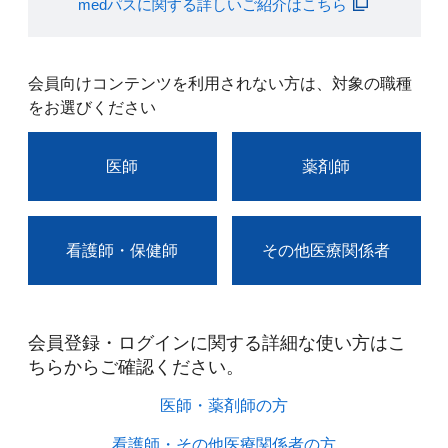
medパスに関する詳しいご紹介はこちら
会員向けコンテンツを利用されない方は、対象の職種
をお選びください
医師
薬剤師
看護師・保健師
その他医療関係者
会員登録・ログインに関する詳細な使い方はこ
ちらからご確認ください。​
医師・薬剤師の方​
看護師・その他医療関係者の方​