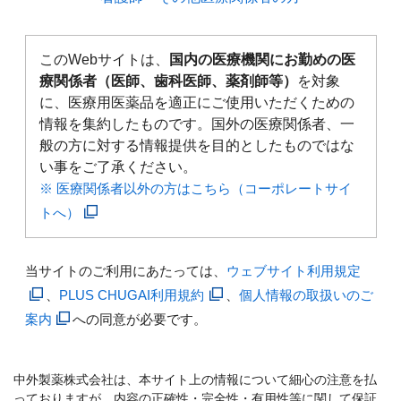
このWebサイトは、
国内の医療機関にお勤めの医
療関係者（医師、歯科医師、薬剤師等）
を対象
に、医療用医薬品を適正にご使用いただくための
情報を集約したものです。国外の医療関係者、一
般の方に対する情報提供を目的としたものではな
い事をご了承ください。
※ 医療関係者以外の方はこちら（コーポレートサイ
トへ）
当サイトのご利用にあたっては、
ウェブサイト利用規定
、
PLUS CHUGAI利用規約
、
個人情報の取扱いのご
案内
への同意が必要です。
中外製薬株式会社は、本サイト上の情報について細心の注意を払
っておりますが、内容の正確性・完全性・有用性等に関して保証