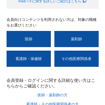
medパスに関する詳しいご紹介はこちら
会員向けコンテンツを利用されない方は、対象の職種
をお選びください
医師
薬剤師
看護師・保健師
その他医療関係者
会員登録・ログインに関する詳細な使い方はこ
ちらからご確認ください。​
医師・薬剤師の方​
看護師・その他医療関係者の方​