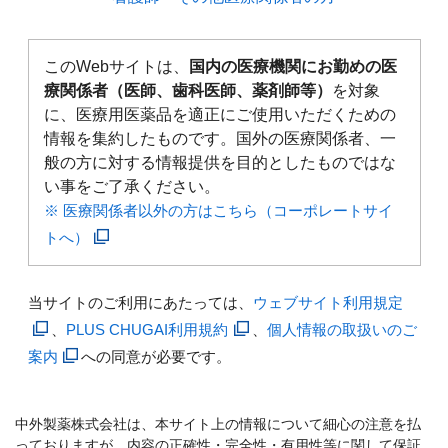
このWebサイトは、
国内の医療機関にお勤めの医
療関係者（医師、歯科医師、薬剤師等）
を対象
に、医療用医薬品を適正にご使用いただくための
情報を集約したものです。国外の医療関係者、一
般の方に対する情報提供を目的としたものではな
い事をご了承ください。
※ 医療関係者以外の方はこちら（コーポレートサイ
トへ）
当サイトのご利用にあたっては、
ウェブサイト利用規定
、
PLUS CHUGAI利用規約
、
個人情報の取扱いのご
案内
への同意が必要です。
中外製薬株式会社は、本サイト上の情報について細心の注意を払
っておりますが、内容の正確性・完全性・有用性等に関して保証