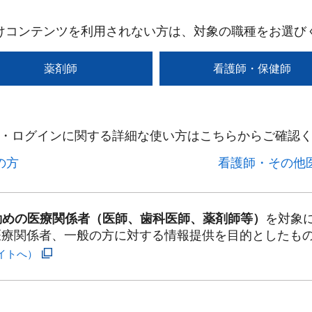
けコンテンツを利用されない方は、対象の職種をお選び
薬剤師
看護師・保健師
・ログインに関する詳細な使い方はこちらからご確認く
方​
看護師・その他医
勤めの医療関係者（医師、歯科医師、薬剤師等）
を対象
医療関係者、一般の方に対する情報提供を目的としたも
イトへ）