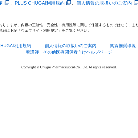
定
、
PLUS CHUGAI利用規約
、
個人情報の取扱いのご案内
おりますが、内容の正確性・完全性・有用性等に関して保証するものではなく、ま
詳細は下記「ウェブサイト利用規定」をご覧ください。
 CHUGAI利用規約
個人情報の取扱いのご案内
閲覧推奨環境
看護師・その他医療関係者向けヘルプページ
Copyright © Chugai Pharmaceutical Co., Ltd. All rights reserved.