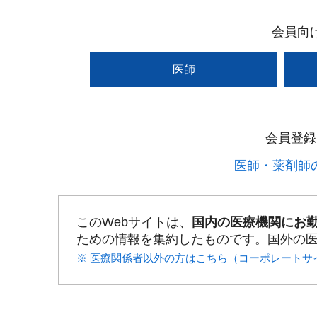
会員向
医師
会員登録
医師・薬剤師の
このWebサイトは、
国内の医療機関にお
ための情報を集約したものです。国外の
※ 医療関係者以外の方はこちら（コーポレートサ