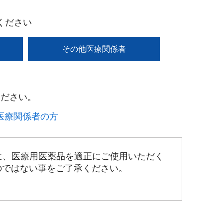
ください
その他医療関係者
ださい。​
療関係者の方​
に、医療用医薬品を適正にご使用いただく
のではない事をご了承ください。