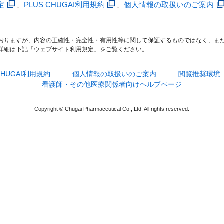
定
、
PLUS CHUGAI利用規約
、
個人情報の取扱いのご案内
おりますが、内容の正確性・完全性・有用性等に関して保証するものではなく、ま
詳細は下記「ウェブサイト利用規定」をご覧ください。
 CHUGAI利用規約
個人情報の取扱いのご案内
閲覧推奨環境
看護師・その他医療関係者向けヘルプページ
Copyright © Chugai Pharmaceutical Co., Ltd. All rights reserved.