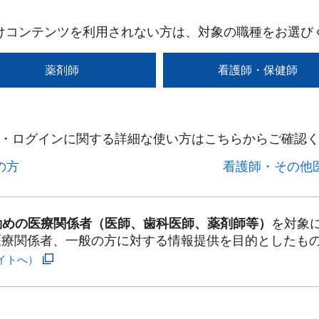
けコンテンツを利用されない方は、対象の職種をお選び
薬剤師
看護師・保健師
・ログインに関する詳細な使い方はこちらからご確認く
方​
看護師・その他医
勤めの医療関係者（医師、歯科医師、薬剤師等）
を対象
医療関係者、一般の方に対する情報提供を目的としたも
イトへ）