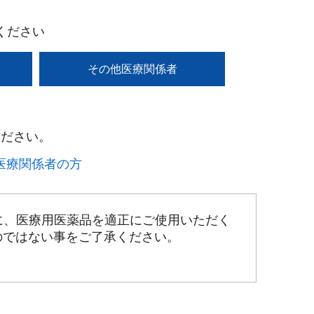
ください
その他医療関係者
ださい。​
療関係者の方​
に、医療用医薬品を適正にご使用いただく
のではない事をご了承ください。