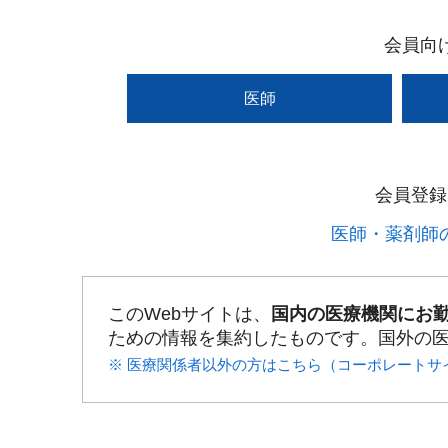
会員向
医師
会員登録
医師・薬剤師の
このWebサイトは、
国内の医療機関にお
ための情報を集約したものです。国外の
※ 医療関係者以外の方はこちら（コーポレートサ