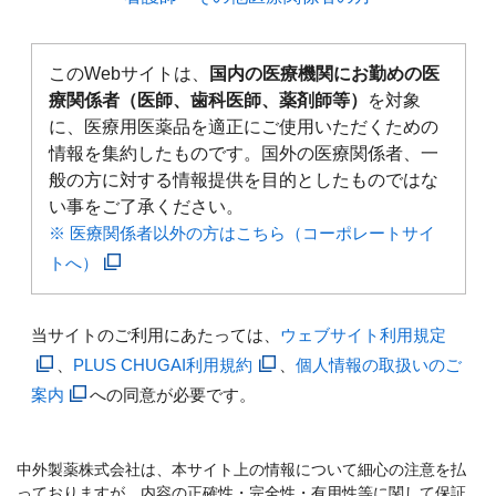
このWebサイトは、
国内の医療機関にお勤めの医
療関係者（医師、歯科医師、薬剤師等）
を対象
に、医療用医薬品を適正にご使用いただくための
情報を集約したものです。国外の医療関係者、一
般の方に対する情報提供を目的としたものではな
い事をご了承ください。
※ 医療関係者以外の方はこちら（コーポレートサイ
トへ）
当サイトのご利用にあたっては、
ウェブサイト利用規定
、
PLUS CHUGAI利用規約
、
個人情報の取扱いのご
案内
への同意が必要です。
中外製薬株式会社は、本サイト上の情報について細心の注意を払
っておりますが、内容の正確性・完全性・有用性等に関して保証