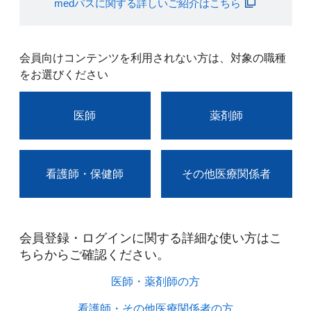
medパスに関する詳しいご紹介はこちら
会員向けコンテンツを利用されない方は、対象の職種
をお選びください
医師
薬剤師
看護師・保健師
その他医療関係者
会員登録・ログインに関する詳細な使い方はこ
ちらからご確認ください。​
医師・薬剤師の方​
看護師・その他医療関係者の方​