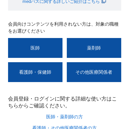
medパスに関する詳しいご紹介はこちら
会員向けコンテンツを利用されない方は、対象の職種
をお選びください
医師
薬剤師
看護師・保健師
その他医療関係者
会員登録・ログインに関する詳細な使い方はこ
ちらからご確認ください。​
医師・薬剤師の方​
看護師・その他医療関係者の方​