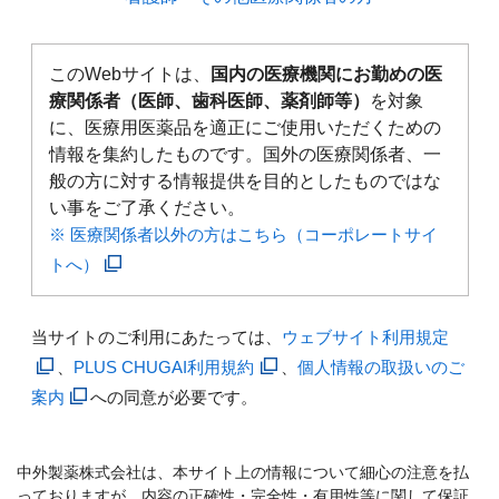
このWebサイトは、
国内の医療機関にお勤めの医
療関係者（医師、歯科医師、薬剤師等）
を対象
に、医療用医薬品を適正にご使用いただくための
情報を集約したものです。国外の医療関係者、一
般の方に対する情報提供を目的としたものではな
い事をご了承ください。
※ 医療関係者以外の方はこちら（コーポレートサイ
トへ）
当サイトのご利用にあたっては、
ウェブサイト利用規定
、
PLUS CHUGAI利用規約
、
個人情報の取扱いのご
案内
への同意が必要です。
中外製薬株式会社は、本サイト上の情報について細心の注意を払
っておりますが、内容の正確性・完全性・有用性等に関して保証