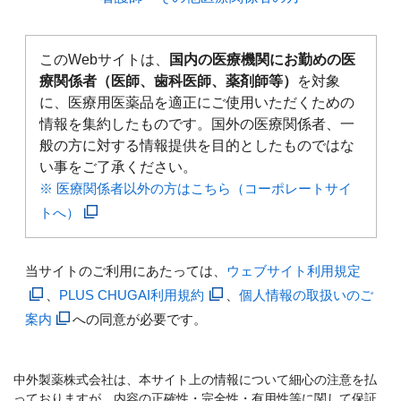
このWebサイトは、
国内の医療機関にお勤めの医
療関係者（医師、歯科医師、薬剤師等）
を対象
に、医療用医薬品を適正にご使用いただくための
情報を集約したものです。国外の医療関係者、一
般の方に対する情報提供を目的としたものではな
い事をご了承ください。
※ 医療関係者以外の方はこちら（コーポレートサイ
トへ）
当サイトのご利用にあたっては、
ウェブサイト利用規定
、
PLUS CHUGAI利用規約
、
個人情報の取扱いのご
案内
への同意が必要です。
中外製薬株式会社は、本サイト上の情報について細心の注意を払
っておりますが、内容の正確性・完全性・有用性等に関して保証