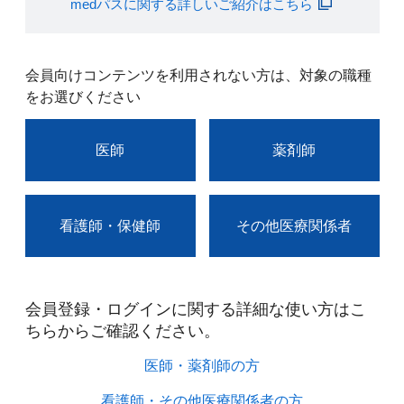
medパスに関する詳しいご紹介はこちら
会員向けコンテンツを利用されない方は、対象の職種
をお選びください
医師
薬剤師
看護師・保健師
その他医療関係者
会員登録・ログインに関する詳細な使い方はこ
ちらからご確認ください。​
医師・薬剤師の方​
看護師・その他医療関係者の方​