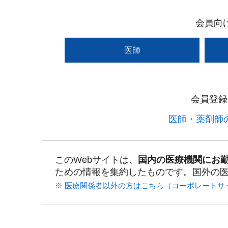
会員向
医師
会員登録
医師・薬剤師の
このWebサイトは、
国内の医療機関にお
ための情報を集約したものです。国外の
※ 医療関係者以外の方はこちら（コーポレートサ