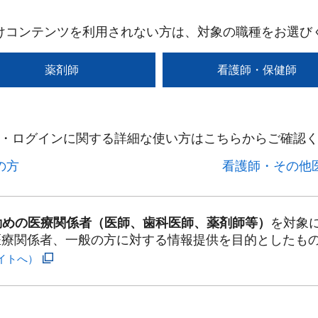
けコンテンツを利用されない方は、対象の職種をお選び
薬剤師
看護師・保健師
・ログインに関する詳細な使い方はこちらからご確認く
方​
看護師・その他医
勤めの医療関係者（医師、歯科医師、薬剤師等）
を対象
医療関係者、一般の方に対する情報提供を目的としたも
イトへ）