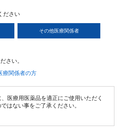
ください
その他医療関係者
ださい。​
療関係者の方​
に、医療用医薬品を適正にご使用いただく
のではない事をご了承ください。