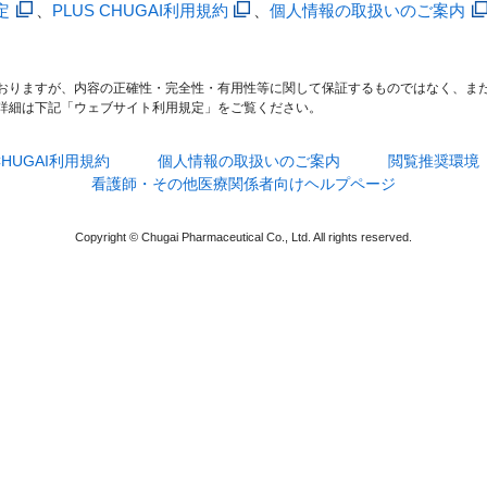
定
、
PLUS CHUGAI利用規約
、
個人情報の取扱いのご案内
おりますが、内容の正確性・完全性・有用性等に関して保証するものではなく、ま
詳細は下記「ウェブサイト利用規定」をご覧ください。
 CHUGAI利用規約
個人情報の取扱いのご案内
閲覧推奨環境
看護師・その他医療関係者向けヘルプページ
Copyright © Chugai Pharmaceutical Co., Ltd. All rights reserved.