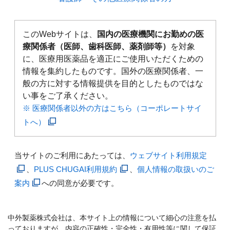
このWebサイトは、
国内の医療機関にお勤めの医
療関係者（医師、歯科医師、薬剤師等）
を対象
に、医療用医薬品を適正にご使用いただくための
情報を集約したものです。国外の医療関係者、一
般の方に対する情報提供を目的としたものではな
い事をご了承ください。
※ 医療関係者以外の方はこちら（コーポレートサイ
トへ）
当サイトのご利用にあたっては、
ウェブサイト利用規定
、
PLUS CHUGAI利用規約
、
個人情報の取扱いのご
案内
への同意が必要です。
中外製薬株式会社は、本サイト上の情報について細心の注意を払
っておりますが、内容の正確性・完全性・有用性等に関して保証