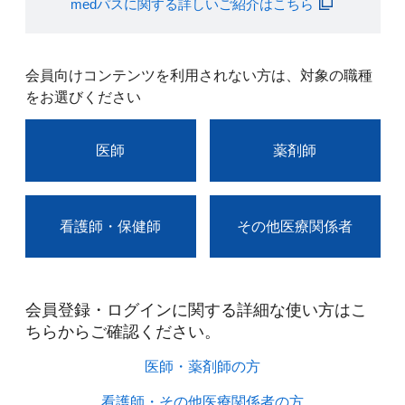
medパスに関する詳しいご紹介はこちら
会員向けコンテンツを利用されない方は、対象の職種
をお選びください
医師
薬剤師
看護師・保健師
その他医療関係者
会員登録・ログインに関する詳細な使い方はこ
ちらからご確認ください。​
医師・薬剤師の方​
看護師・その他医療関係者の方​