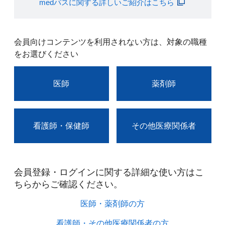
medパスに関する詳しいご紹介はこちら
会員向けコンテンツを利用されない方は、対象の職種
をお選びください
医師
薬剤師
看護師・保健師
その他医療関係者
会員登録・ログインに関する詳細な使い方はこ
ちらからご確認ください。​
医師・薬剤師の方​
看護師・その他医療関係者の方​