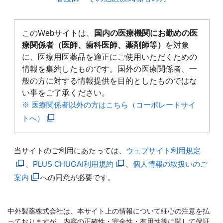
このWebサイトは、
国内の医療機関にお勤めの医
療関係者（医師、歯科医師、薬剤師等）
を対象
に、医療用医薬品を適正にご使用いただくための
情報を集約したものです。国外の医療関係者、一
般の方に対する情報提供を目的としたものではな
い事をご了承ください。
※ 医療関係者以外の方はこちら（コーポレートサイ
トへ）
当サイトのご利用にあたっては、
ウェブサイト利用規定
、
PLUS CHUGAI利用規約
、
個人情報の取扱いのご
案内
への同意が必要です。
中外製薬株式会社は、本サイト上の情報について細心の注意を払
っておりますが、内容の正確性・完全性・有用性等に関して保証