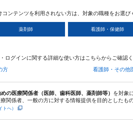
けコンテンツを利用されない方は、対象の職種をお選び
薬剤師
看護師・保健師
・ログインに関する詳細な使い方はこちらからご確認く
方​
看護師・その他医
勤めの医療関係者（医師、歯科医師、薬剤師等）
を対象
医療関係者、一般の方に対する情報提供を目的としたも
イトへ）