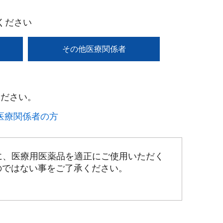
ください
その他医療関係者
ださい。​
療関係者の方​
に、医療用医薬品を適正にご使用いただく
のではない事をご了承ください。