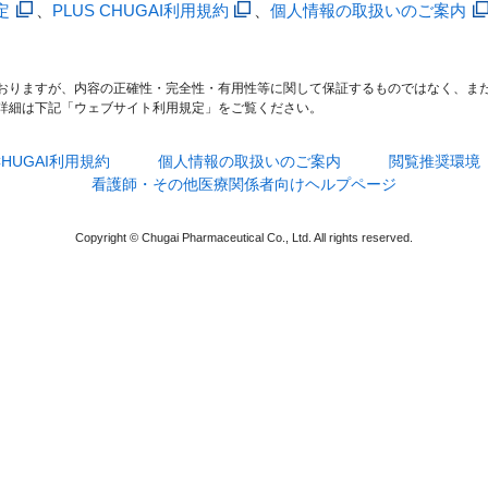
定
、
PLUS CHUGAI利用規約
、
個人情報の取扱いのご案内
おりますが、内容の正確性・完全性・有用性等に関して保証するものではなく、ま
詳細は下記「ウェブサイト利用規定」をご覧ください。
 CHUGAI利用規約
個人情報の取扱いのご案内
閲覧推奨環境
看護師・その他医療関係者向けヘルプページ
Copyright © Chugai Pharmaceutical Co., Ltd. All rights reserved.