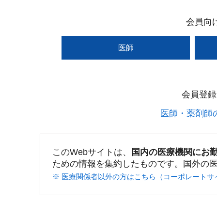
会員向
医師
会員登録
医師・薬剤師の
このWebサイトは、
国内の医療機関にお
ための情報を集約したものです。国外の
※ 医療関係者以外の方はこちら（コーポレートサ