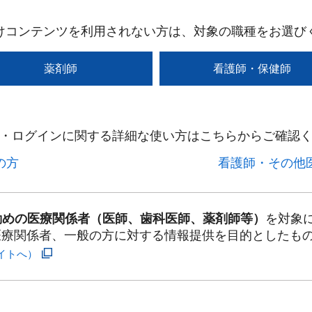
けコンテンツを利用されない方は、対象の職種をお選び
薬剤師
看護師・保健師
・ログインに関する詳細な使い方はこちらからご確認く
方​
看護師・その他医
勤めの医療関係者（医師、歯科医師、薬剤師等）
を対象
医療関係者、一般の方に対する情報提供を目的としたも
イトへ）