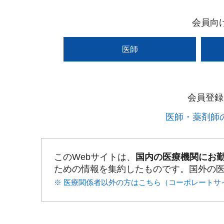
会員向
医師
会員登録
医師・薬剤師の
このWebサイトは、
国内の医療機関にお
ための情報を集約したものです。国外の
※ 医療関係者以外の方はこちら（コーポレートサ