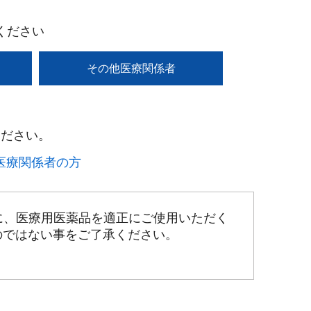
ください
その他医療関係者
ださい。​
療関係者の方​
に、医療用医薬品を適正にご使用いただく
のではない事をご了承ください。