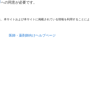
への同意が必要です。
た、本サイトおよび本サイトに掲載されている情報を利用することによ
医師・薬剤師向けヘルプページ