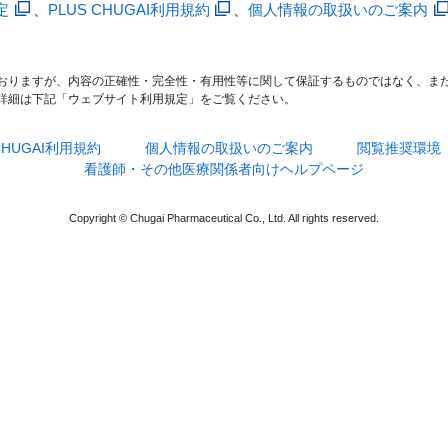
定
、
PLUS CHUGAI利用規約
、
個人情報の取扱いのご案内
おりますが、内容の正確性・完全性・有用性等に関して保証するものではなく、ま
詳細は下記「ウェブサイト利用規定」をご覧ください。
 CHUGAI利用規約
個人情報の取扱いのご案内
閲覧推奨環境
看護師・その他医療関係者向けヘルプページ
Copyright © Chugai Pharmaceutical Co., Ltd. All rights reserved.