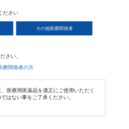
ください
その他医療関係者
ださい。​
療関係者の方​
に、医療用医薬品を適正にご使用いただく
のではない事をご了承ください。