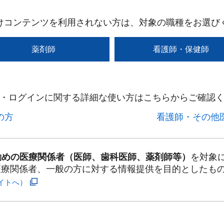
けコンテンツを利用されない方は、対象の職種をお選び
薬剤師
看護師・保健師
・ログインに関する詳細な使い方はこちらからご確認く
方​
看護師・その他医
勤めの医療関係者（医師、歯科医師、薬剤師等）
を対象
医療関係者、一般の方に対する情報提供を目的としたも
イトへ）