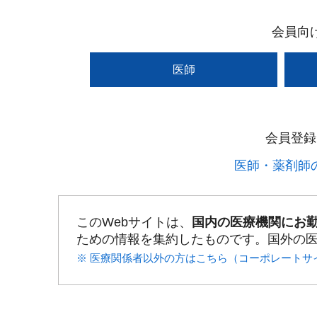
会員向
医師
会員登録
医師・薬剤師の
このWebサイトは、
国内の医療機関にお
ための情報を集約したものです。国外の
※ 医療関係者以外の方はこちら（コーポレートサ