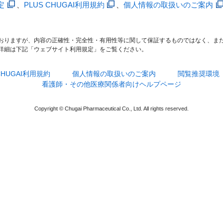
定
、
PLUS CHUGAI利用規約
、
個人情報の取扱いのご案内
おりますが、内容の正確性・完全性・有用性等に関して保証するものではなく、ま
詳細は下記「ウェブサイト利用規定」をご覧ください。
 CHUGAI利用規約
個人情報の取扱いのご案内
閲覧推奨環境
看護師・その他医療関係者向けヘルプページ
Copyright © Chugai Pharmaceutical Co., Ltd. All rights reserved.