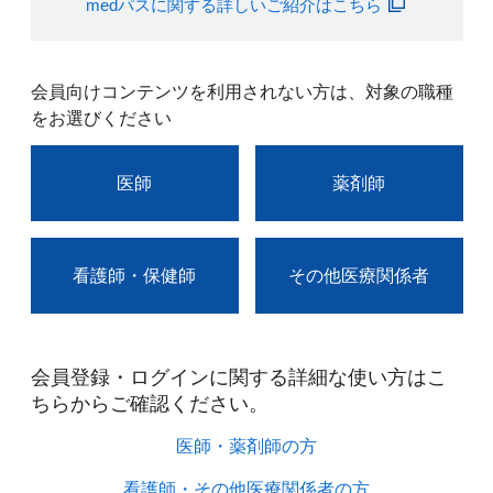
medパスに関する詳しいご紹介はこちら
会員向けコンテンツを利用されない方は、対象の職種
をお選びください
医師
薬剤師
看護師・保健師
その他医療関係者
会員登録・ログインに関する詳細な使い方はこ
ちらからご確認ください。​
医師・薬剤師の方​
看護師・その他医療関係者の方​