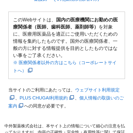
このWebサイトは、
国内の医療機関にお勤めの医
療関係者（医師、歯科医師、薬剤師等）
を対象
に、医療用医薬品を適正にご使用いただくための
情報を集約したものです。国外の医療関係者、一
般の方に対する情報提供を目的としたものではな
い事をご了承ください。
※ 医療関係者以外の方はこちら（コーポレートサイ
トへ）
当サイトのご利用にあたっては、
ウェブサイト利用規定
、
PLUS CHUGAI利用規約
、
個人情報の取扱いのご
案内
への同意が必要です。
中外製薬株式会社は、本サイト上の情報について細心の注意を払
っておりますが、内容の正確性・完全性・有用性等に関して保証