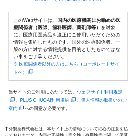
このWebサイトは、
国内の医療機関にお勤めの医
療関係者（医師、歯科医師、薬剤師等）
を対象
に、医療用医薬品を適正にご使用いただくための
情報を集約したものです。国外の医療関係者、一
般の方に対する情報提供を目的としたものではな
い事をご了承ください。
※ 医療関係者以外の方はこちら（コーポレートサイ
トへ）
当サイトのご利用にあたっては、
ウェブサイト利用規定
、
PLUS CHUGAI利用規約
、
個人情報の取扱いのご
案内
への同意が必要です。
中外製薬株式会社は、本サイト上の情報について細心の注意を払
っておりますが、内容の正確性・完全性・有用性等に関して保証