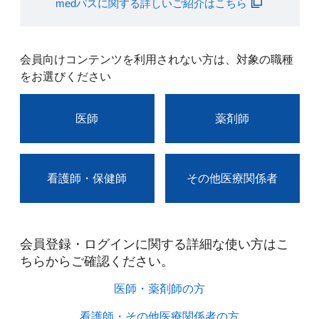
medパスに関する詳しいご紹介はこちら
会員向けコンテンツを利用されない方は、対象の職種
をお選びください
医師
薬剤師
看護師・保健師
その他医療関係者
会員登録・ログインに関する詳細な使い方はこ
ちらからご確認ください。​
医師・薬剤師の方​
看護師・その他医療関係者の方​