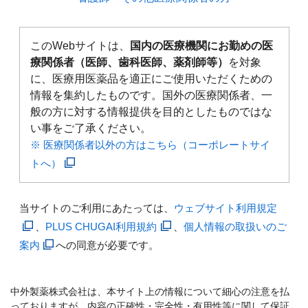
このWebサイトは、
国内の医療機関にお勤めの医
療関係者（医師、歯科医師、薬剤師等）
を対象
に、医療用医薬品を適正にご使用いただくための
情報を集約したものです。国外の医療関係者、一
般の方に対する情報提供を目的としたものではな
い事をご了承ください。
※ 医療関係者以外の方はこちら（コーポレートサイ
トへ）
当サイトのご利用にあたっては、
ウェブサイト利用規定
、
PLUS CHUGAI利用規約
、
個人情報の取扱いのご
案内
への同意が必要です。
中外製薬株式会社は、本サイト上の情報について細心の注意を払
っておりますが、内容の正確性・完全性・有用性等に関して保証