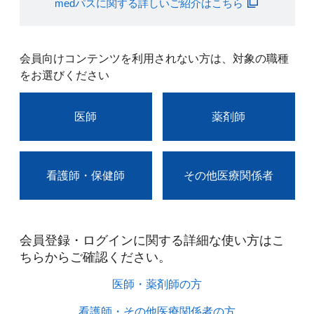
medパスに関する詳しいご紹介はこちら
会員向けコンテンツを利用されない方は、対象の職種
をお選びください
医師
薬剤師
看護師・保健師
その他医療関係者
会員登録・ログインに関する詳細な使い方はこ
ちらからご確認ください。​
医師・薬剤師の方​
看護師・その他医療関係者の方​